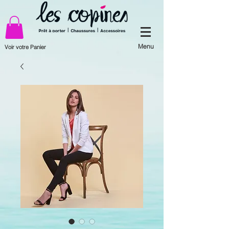
Menu
Voir votre Panier