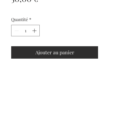
Quantité
*
Ajouter au panier