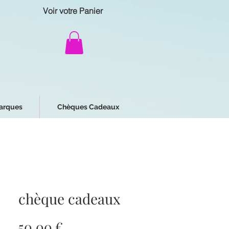
Voir votre Panier
arques
Chèques Cadeaux
chèque cadeaux
Prix
50,00 €