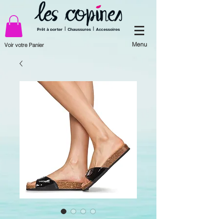
Menu
Voir votre Panier