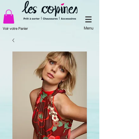
Menu
Voir votre Panier