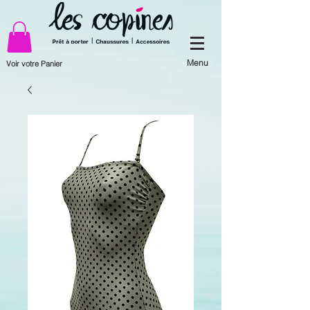
Menu
Voir votre Panier