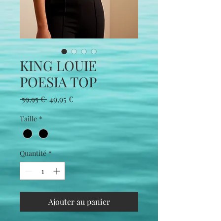
KING LOUIE
POESIA TOP
Prix
Prix
 59,95 € 
49,95 €
original
promotionnel
Taille
*
Quantité
*
Ajouter au panier