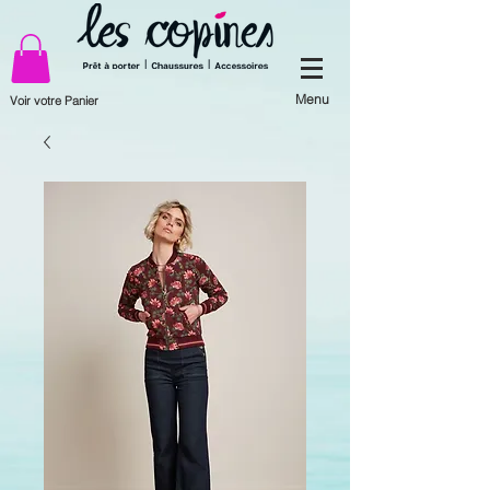
Menu
Voir votre Panier