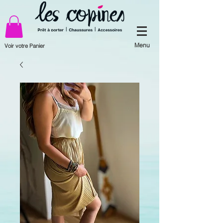
Menu
Voir votre Panier