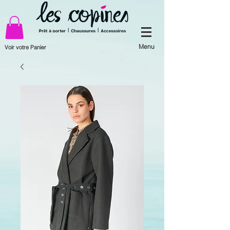
Menu
Voir votre Panier