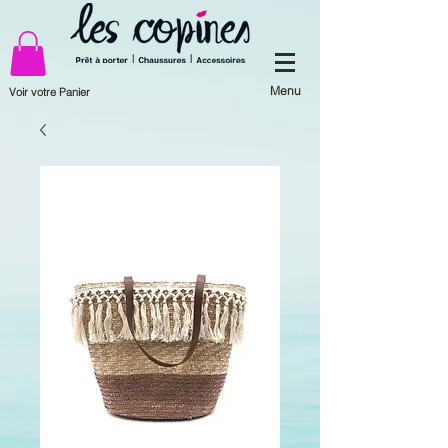
Menu
Voir votre Panier