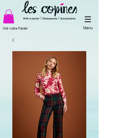
Menu
Voir votre Panier