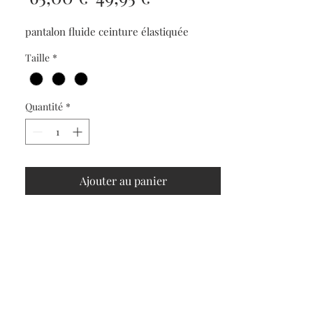
original
promotionnel
pantalon fluide ceinture élastiquée
Taille
*
Quantité
*
Ajouter au panier