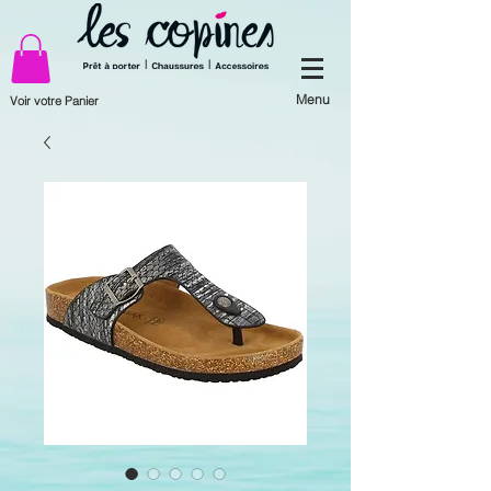
Menu
Voir votre Panier